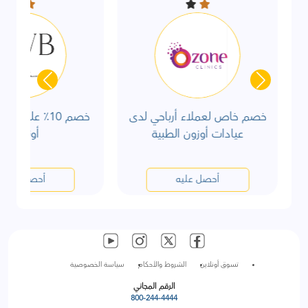
خصم خاص لعملاء أرباحي لدى
عيادات أوزون الطبية
أونلاين
أحصل عليه
أحصل عليه
تسوق أونلاين
الشروط والأحكام
سياسة الخصوصية
الرقم المجاني
800-244-4444