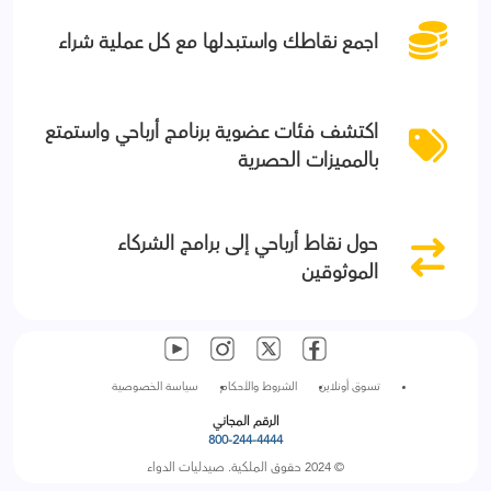
اجمع نقاطك واستبدلها مع كل عملية شراء
اكتشف فئات عضوية برنامج أرباحي واستمتع
بالمميزات الحصرية
حول نقاط أرباحي إلى برامج الشركاء
الموثوقين
تسوق أونلاين
الشروط والأحكام
سياسة الخصوصية
الرقم المجاني
800-244-4444
© 2024 حقوق الملكية. صيدليات الدواء